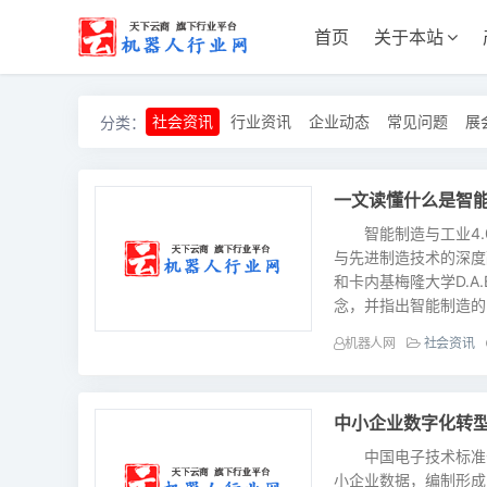
首页
关于本站
社会资讯
行业资讯
企业动态
常见问题
展
分类：
一文读懂什么是智能
智能制造与工业4.
与先进制造技术的深度融
和卡内基梅隆大学D.A.Bo
念，并指出智能制造的
机器人网
社会资讯
中小企业数字化转型
中国电子技术标准化研
小企业数据，编制形成