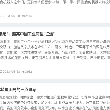
合机器人这个词，更符合人们想象中“脑、眼、手、脚”融合的机器人终极
2023-05-28
2514
集结”，照亮中国工业转型“征途”
浪潮，我国工业企业已经深刻意识到必须以推动数字经济与实体经济融
突破口，加速数字技术在企业生产、研发、制造、管理等领域的深化应用
化、智能化，大力推进数字化转型升级。与此同时，随着物联网、大数据
/AR等技术的蓬勃发展，正在引发对企业研发设计、生产制造、产业形态、
2023-05-28
3912
化转型困局的三点思考
济发展规划》明确提出，要大力推进产业数字化转型，实施中小企业数字
际国内经济形势复杂多变，加之中小企业成本压力增大，数字化转型成为
药。赛迪研究院中小企业研究所认为，中小企业长期存在的抗风险能力弱