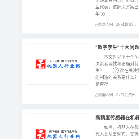
型代表，该解决方案已
年“双
机器人网
社会资讯
“数字孪生”十大问
本文对以下十个问题
决策者理性和正确对
生？ ② 谁在关注
能制造的关系是什么？
是否存
机器人网
社会资讯
高精度传感器在机
如今，机器人在我们
代人类从事迎宾、安保