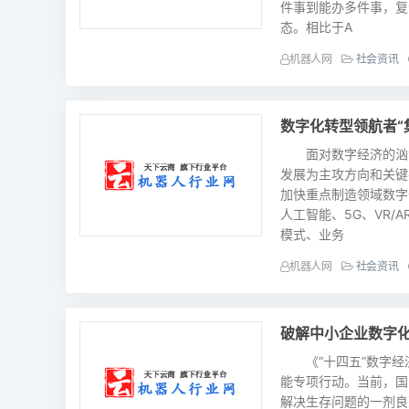
件事到能办多件事，复
态。相比于A
机器人网
社会资讯
数字化转型领航者“
面对数字经济的汹涌
发展为主攻方向和关键
加快重点制造领域数字
人工智能、5G、VR
模式、业务
机器人网
社会资讯
破解中小企业数字
《“十四五”数字经
能专项行动。当前，国
解决生存问题的一剂良