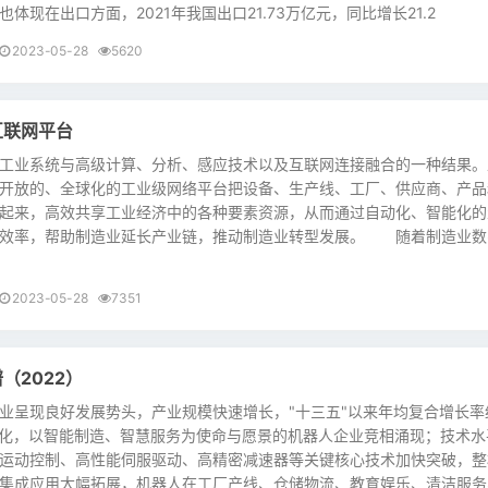
体现在出口方面，2021年我国出口21.73万亿元，同比增长21.2
2023-05-28
5620
互联网平台
业系统与高级计算、分析、感应技术以及互联网连接融合的一种结果。
开放的、全球化的工业级网络平台把设备、生产线、工厂、供应商、产品
起来，高效共享工业经济中的各种要素资源，从而通过自动化、智能化的
加效率，帮助制造业延长产业链，推动制造业转型发展。 随着制造业数
2023-05-28
7351
（2022）
呈现良好发展势头，产业规模快速增长，"十三五"以来年均复合增长率
优化，以智能制造、智慧服务为使命与愿景的机器人企业竞相涌现；技术水
运动控制、高性能伺服驱动、高精密减速器等关键核心技术加快突破，整
集成应用大幅拓展，机器人在工厂产线、仓储物流、教育娱乐、清洁服务