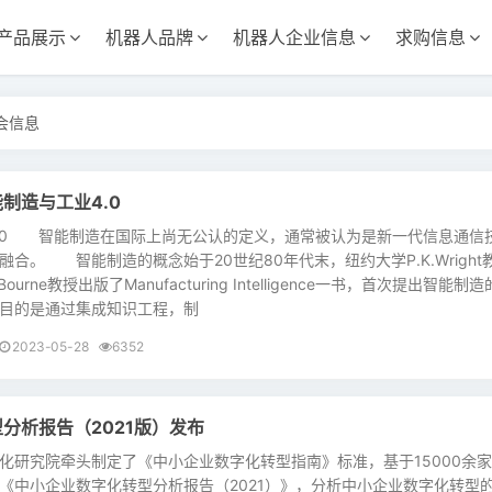
产品展示
机器人品牌
机器人企业信息
求购信息
会信息
制造与工业4.0
0 智能制造在国际上尚无公认的定义，通常被认为是新一代信息通信
合。 智能制造的概念始于20世纪80年代末，纽约大学P.K.Wright
urne教授出版了Manufacturing Intelligence一书，首次提出智能制
目的是通过集成知识工程，制
2023-05-28
6352
分析报告（2021版）发布
究院牵头制定了《中小企业数字化转型指南》标准，基于15000余家
《中小企业数字化转型分析报告（2021）》，分析中小企业数字化转型