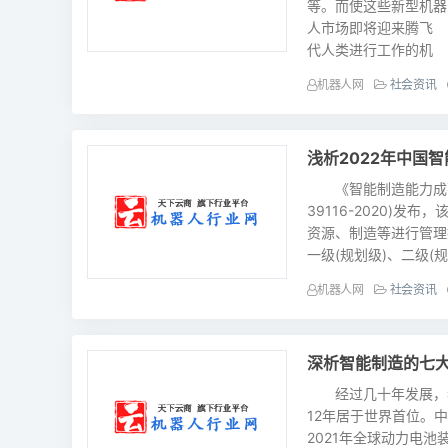
等。而使这些新型机
人市场即将迎来腾飞
代人类进行工作的机
机器人网
社会资讯
浅析2022年中国
《智能制造能力成熟度
39116-2020)
资源、制造等进行管理
一级(规划级)、二级(
机器人网
社会资讯
深析智能制造的七
经过几十年发展，我
12年居于世界首位。
2021年全球动力电池