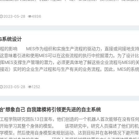
2023-05-28
4936
S系统设计
程的影响 MES作为组织和实施生产流程的驱动力，直接或间接地支
这意味着引进和使用MES可以在这些流程的执行中挖掘潜力。为了设计
发挥MES支撑生产管理的潜力，必须更具体地了解这些企业流程与MES的
接近）实时的企业生产过程和与生产有关的业务流程。因此，MES的系
2023-05-28
1252
始”想象自己 自我建模将引领更先进的自主系统
程学院研究团队13日宣布，他们创造的一个机器人首次能够在没有任
头开始学习其整个身体的模型。 该项研究中，研究人员描述了他们的机
学模型，然后使用自身模型来规划运动、达到目标并在各种情况下避开障