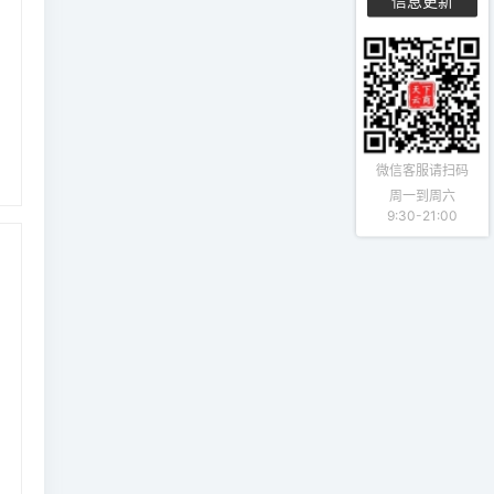
信息更新
微信客服请扫码
周一到周六
9:30-21:00