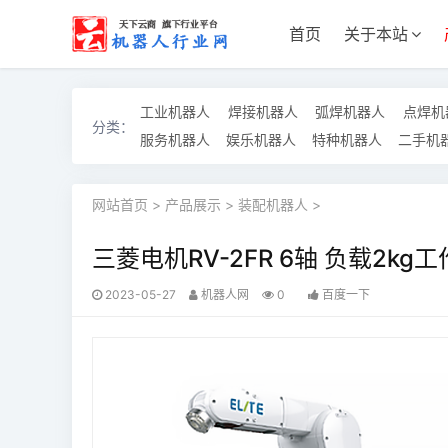
首页
关于本站
工业机器人
焊接机器人
弧焊机器人
点焊机
分类：
服务机器人
娱乐机器人
特种机器人
二手机
网站首页
>
产品展示
>
装配机器人
>
三菱电机RV-2FR 6轴 负载2kg
2023-05-27
机器人网
0
百度一下